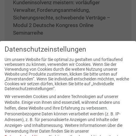
Kundeninsolvenz meistern: vorläufiger
Verwalter, Forderungsanmeldung,
Sicherungsrechte, schwebende Verträge –
Modul 2 Deutsche Kongress Online
Seminarreihe
Datenschutzeinstellungen
Um unsere Website für Sie optimal zu gestalten und fortlaufend
verbessern zu können, verwenden wir Cookies. Wenn Sie der
Verwendung von Cookies durch die weitere Nutzung unserer
Website und Produkte zustimmen, klicken Sie bitte unten auf
Publikationen
„Einverstanden“. Wenn Sie individuell entscheiden möchten, welche
Cookies wir setzen dürfen, klicken Sie bitte auf „Individuelle
Datenschutzeinstellungen“.
Wir verwenden Cookies und andere Technologien auf unserer
Website. Einige von ihnen sind essenziell, während andere uns
helfen, diese Website und Ihre Erfahrung zu verbessern.
Personenbezogene Daten können verarbeitet werden (z. B. IP-
Adressen), z. B. für personalisierte Anzeigen und Inhalte oder
Anzeigen- und Inhaltsmessung.
Weitere Informationen über die
Verwendung Ihrer Daten finden Sie in unserer