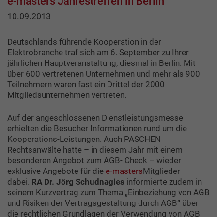
e-masters Jahrestreffen in Berlin
10.09.2013
Deutschlands führende Kooperation in der
Elektrobranche traf sich am 6. September zu Ihrer
jährlichen Hauptveranstaltung, diesmal in Berlin. Mit
über 600 vertretenen Unternehmen und mehr als 900
Teilnehmern waren fast ein Drittel der 2000
Mitgliedsunternehmen vertreten.
Auf der angeschlossenen Dienstleistungsmesse
erhielten die Besucher Informationen rund um die
Kooperations-Leistungen. Auch PASCHEN
Rechtsanwälte hatte – in diesem Jahr mit einem
besonderen Angebot zum AGB- Check – wieder
exklusive Angebote für die
e-masters
Mitglieder
dabei.
RA Dr. Jörg Schudnagies
informierte zudem in
seinem Kurzvertrag zum Thema „Einbeziehung von AGB
und Risiken der Vertragsgestaltung durch AGB“ über
die rechtlichen Grundlagen der Verwendung von AGB