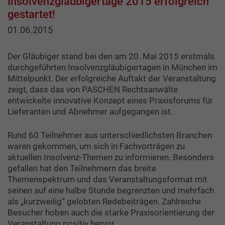
Insolvenzgläubigertage 2015 erfolgreich
gestartet!
01.06.2015
Der Gläubiger stand bei den am 20. Mai 2015 erstmals
durchgeführten Insolvenzgläubigertagen in München im
Mittelpunkt. Der erfolgreiche Auftakt der Veranstaltung
zeigt, dass das von PASCHEN Rechtsanwälte
entwickelte innovative Konzept eines Praxisforums für
Lieferanten und Abnehmer aufgegangen ist.
Rund 60 Teilnehmer aus unterschiedlichsten Branchen
waren gekommen, um sich in Fachvorträgen zu
aktuellen Insolvenz-Themen zu informieren. Besonders
gefallen hat den Teilnehmern das breite
Themenspektrum und das Veranstaltungsformat mit
seinen auf eine halbe Stunde begrenzten und mehrfach
als „kurzweilig“ gelobten Redebeiträgen. Zahlreiche
Besucher hoben auch die starke Praxisorientierung der
Veranstaltung positiv hervor.