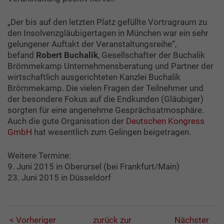
„Der bis auf den letzten Platz gefüllte Vortragraum zu
den Insolvenzgläubigertagen in München war ein sehr
gelungener Auftakt der Veranstaltungsreihe“,
befand
Robert Buchalik
, Gesellschafter der Buchalik
Brömmekamp Unternehmensberatung und Partner der
wirtschaftlich ausgerichteten Kanzlei Buchalik
Brömmekamp. Die vielen Fragen der Teilnehmer und
der besondere Fokus auf die Endkunden (Gläubiger)
sorgten für eine angenehme Gesprächsatmosphäre.
Auch die gute Organisation der
Deutschen Kongress
GmbH
hat wesentlich zum Gelingen beigetragen.
Weitere Termine:
9. Juni 2015 in Oberursel (bei Frankfurt/Main)
23. Juni 2015 in Düsseldorf
< Vorheriger
zurück zur
Nächster