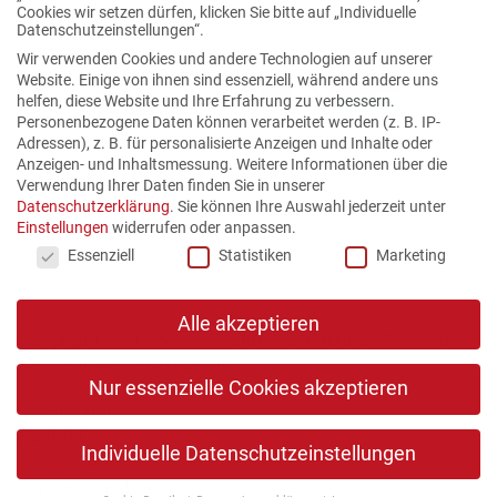
Cookies wir setzen dürfen, klicken Sie bitte auf „Individuelle
Datenschutzeinstellungen“.
Wir verwenden Cookies und andere Technologien auf unserer
Website. Einige von ihnen sind essenziell, während andere uns
helfen, diese Website und Ihre Erfahrung zu verbessern.
Personenbezogene Daten können verarbeitet werden (z. B. IP-
Adressen), z. B. für personalisierte Anzeigen und Inhalte oder
Anzeigen- und Inhaltsmessung.
Weitere Informationen über die
Verwendung Ihrer Daten finden Sie in unserer
Datenschutzerklärung
.
Sie können Ihre Auswahl jederzeit unter
Einstellungen
widerrufen oder anpassen.
Datenschutzeinstellungen
Essenziell
Statistiken
Marketing
Alle akzeptieren
Copyright © 2026 Alle Rechte vorbehalten. PASCHEN
Rechtsanwälte PartGmbB
Nur essenzielle Cookies akzeptieren
Datenschutz
Kontakt
Individuelle Datenschutzeinstellungen
Impressum
Kanzleibroschüre