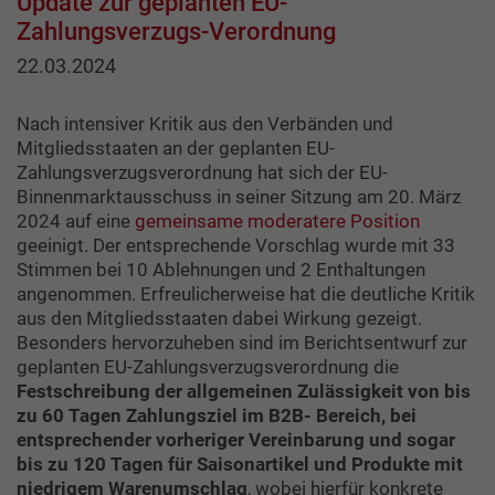
Update zur geplanten EU-
Zahlungsverzugs-Verordnung
22.03.2024
Nach intensiver Kritik aus den Verbänden und
Mitgliedsstaaten an der geplanten EU-
Zahlungsverzugsverordnung hat sich der EU-
Binnenmarktausschuss in seiner Sitzung am 20. März
2024 auf eine
gemeinsame moderatere Position
geeinigt. Der entsprechende Vorschlag wurde mit 33
Stimmen bei 10 Ablehnungen und 2 Enthaltungen
angenommen. Erfreulicherweise hat die deutliche Kritik
aus den Mitgliedsstaaten dabei Wirkung gezeigt.
Besonders hervorzuheben sind im Berichtsentwurf zur
geplanten EU-Zahlungsverzugsverordnung die
Festschreibung der allgemeinen Zulässigkeit von bis
zu 60 Tagen Zahlungsziel im B2B- Bereich, bei
entsprechender vorheriger Vereinbarung und sogar
bis zu 120 Tagen für Saisonartikel und Produkte mit
niedrigem Warenumschlag
, wobei hierfür konkrete