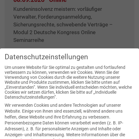
Kundeninsolvenz meistern: vorläufiger
Verwalter, Forderungsanmeldung,
Sicherungsrechte, schwebende Verträge –
Modul 2 Deutsche Kongress Online
Seminarreihe
Datenschutzeinstellungen
Um unsere Website für Sie optimal zu gestalten und fortlaufend
verbessern zu können, verwenden wir Cookies. Wenn Sie der
Verwendung von Cookies durch die weitere Nutzung unserer
Website und Produkte zustimmen, klicken Sie bitte unten auf
Publikationen
„Einverstanden“. Wenn Sie individuell entscheiden möchten, welche
Cookies wir setzen dürfen, klicken Sie bitte auf „Individuelle
Datenschutzeinstellungen“.
Wir verwenden Cookies und andere Technologien auf unserer
Website. Einige von ihnen sind essenziell, während andere uns
helfen, diese Website und Ihre Erfahrung zu verbessern.
Personenbezogene Daten können verarbeitet werden (z. B. IP-
Adressen), z. B. für personalisierte Anzeigen und Inhalte oder
Anzeigen- und Inhaltsmessung.
Weitere Informationen über die