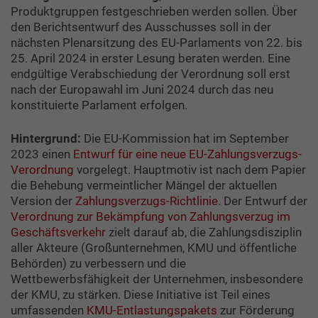
Produktgruppen festgeschrieben werden sollen. Über
den Berichtsentwurf des Ausschusses soll in der
nächsten Plenarsitzung des EU-Parlaments von 22. bis
25. April 2024 in erster Lesung beraten werden. Eine
endgültige Verabschiedung der Verordnung soll erst
nach der Europawahl im Juni 2024 durch das neu
konstituierte Parlament erfolgen.
Hintergrund:
Die EU-Kommission hat im September
2023 einen
Entwurf für eine neue EU-Zahlungsverzugs-
Verordnung
vorgelegt. Hauptmotiv ist nach dem Papier
die Behebung vermeintlicher Mängel der aktuellen
Version der
Zahlungsverzugs-Richtlinie
. Der Entwurf der
Verordnung zur Bekämpfung von Zahlungsverzug im
Geschäftsverkehr
zielt darauf ab, die Zahlungsdisziplin
aller Akteure (Großunternehmen, KMU und öffentliche
Behörden) zu verbessern und die
Wettbewerbsfähigkeit der Unternehmen, insbesondere
der KMU, zu stärken. Diese Initiative ist Teil eines
umfassenden
KMU-Entlastungspakets
zur Förderung