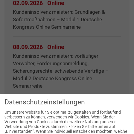
02.09.2026
Online
Kundeninsolvenz meistern: Grundlagen &
Sofortmaßnahmen – Modul 1 Deutsche
Kongress Online Seminarreihe
08.09.2026
Online
Kundeninsolvenz meistern: vorläufiger
Verwalter, Forderungsanmeldung,
Sicherungsrechte, schwebende Verträge –
Modul 2 Deutsche Kongress Online
Seminarreihe
Datenschutzeinstellungen
Um unsere Website für Sie optimal zu gestalten und fortlaufend
verbessern zu können, verwenden wir Cookies. Wenn Sie der
Verwendung von Cookies durch die weitere Nutzung unserer
Website und Produkte zustimmen, klicken Sie bitte unten auf
Publikationen
„Einverstanden“. Wenn Sie individuell entscheiden möchten, welche