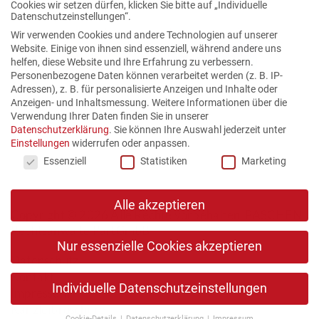
Cookies wir setzen dürfen, klicken Sie bitte auf „Individuelle
Datenschutzeinstellungen“.
Wir verwenden Cookies und andere Technologien auf unserer
Website. Einige von ihnen sind essenziell, während andere uns
helfen, diese Website und Ihre Erfahrung zu verbessern.
Personenbezogene Daten können verarbeitet werden (z. B. IP-
Adressen), z. B. für personalisierte Anzeigen und Inhalte oder
Anzeigen- und Inhaltsmessung.
Weitere Informationen über die
Verwendung Ihrer Daten finden Sie in unserer
Datenschutzerklärung
.
Sie können Ihre Auswahl jederzeit unter
Einstellungen
widerrufen oder anpassen.
Datenschutzeinstellungen
Essenziell
Statistiken
Marketing
Alle akzeptieren
Copyright © 2026 Alle Rechte vorbehalten. PASCHEN
Rechtsanwälte PartGmbB
Nur essenzielle Cookies akzeptieren
Datenschutz
Kontakt
Individuelle Datenschutzeinstellungen
Impressum
Kanzleibroschüre
Cookie-Details
Datenschutzerklärung
Impressum