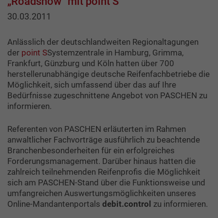
„Roadshow“ mit point S
30.03.2011
Anlässlich der deutschlandweiten Regionaltagungen
der
point S
Systemzentrale in Hamburg, Grimma,
Frankfurt, Günzburg und Köln hatten über 700
herstellerunabhängige deutsche Reifenfachbetriebe die
Möglichkeit, sich umfassend über das auf Ihre
Bedürfnisse zugeschnittene Angebot von PASCHEN zu
informieren.
Referenten von PASCHEN erläuterten im Rahmen
anwaltlicher Fachvorträge ausführlich zu beachtende
Branchenbesonderheiten für ein erfolgreiches
Forderungsmanagement. Darüber hinaus hatten die
zahlreich teilnehmenden Reifenprofis die Möglichkeit
sich am PASCHEN-Stand über die Funktionsweise und
umfangreichen Auswertungsmöglichkeiten unseres
Online-Mandantenportals
debit.control
zu informieren.