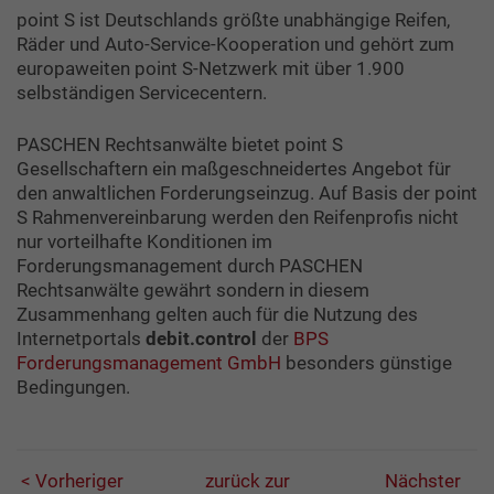
point S ist Deutschlands größte unabhängige Reifen,
Räder und Auto-Service-Kooperation und gehört zum
europaweiten point S-Netzwerk mit über 1.900
selbständigen Servicecentern.
PASCHEN Rechtsanwälte bietet point S
Gesellschaftern ein maßgeschneidertes Angebot für
den anwaltlichen Forderungseinzug. Auf Basis der point
S Rahmenvereinbarung werden den Reifenprofis nicht
nur vorteilhafte Konditionen im
Forderungsmanagement durch PASCHEN
Rechtsanwälte gewährt sondern in diesem
Zusammenhang gelten auch für die Nutzung des
Internetportals
debit.control
der
BPS
Forderungsmanagement GmbH
besonders günstige
Bedingungen.
< Vorheriger
zurück zur
Nächster