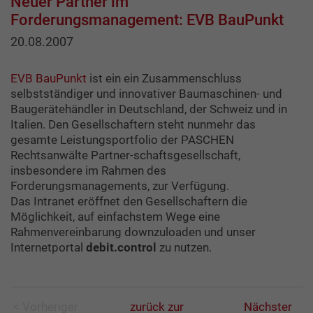
Neuer Partner im
Forderungsmanagement: EVB BauPunkt
20.08.2007
EVB BauPunkt
ist ein ein Zusammenschluss
selbstständiger und innovativer Baumaschinen- und
Baugerätehändler in Deutschland, der Schweiz und in
Italien. Den Gesellschaftern steht nunmehr das
gesamte Leistungsportfolio der PASCHEN
Rechtsanwälte Partner-schaftsgesellschaft,
insbesondere im Rahmen des
Forderungsmanagements, zur Verfügung.
Das Intranet eröffnet den Gesellschaftern die
Möglichkeit, auf einfachstem Wege eine
Rahmenvereinbarung downzuloaden und unser
Internetportal
debit.control
zu nutzen.
< Vorheriger
zurück zur
Nächster