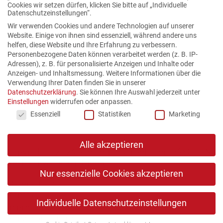
Cookies wir setzen dürfen, klicken Sie bitte auf „Individuelle
Datenschutzeinstellungen“.
Wir verwenden Cookies und andere Technologien auf unserer
Website. Einige von ihnen sind essenziell, während andere uns
helfen, diese Website und Ihre Erfahrung zu verbessern.
Personenbezogene Daten können verarbeitet werden (z. B. IP-
Adressen), z. B. für personalisierte Anzeigen und Inhalte oder
Anzeigen- und Inhaltsmessung.
Weitere Informationen über die
Verwendung Ihrer Daten finden Sie in unserer
Datenschutzerklärung
.
Sie können Ihre Auswahl jederzeit unter
Einstellungen
widerrufen oder anpassen.
Datenschutzeinstellungen
Essenziell
Statistiken
Marketing
Alle akzeptieren
Copyright © 2026 Alle Rechte vorbehalten. PASCHEN
Rechtsanwälte PartGmbB
Nur essenzielle Cookies akzeptieren
Datenschutz
Kontakt
Individuelle Datenschutzeinstellungen
Impressum
Kanzleibroschüre