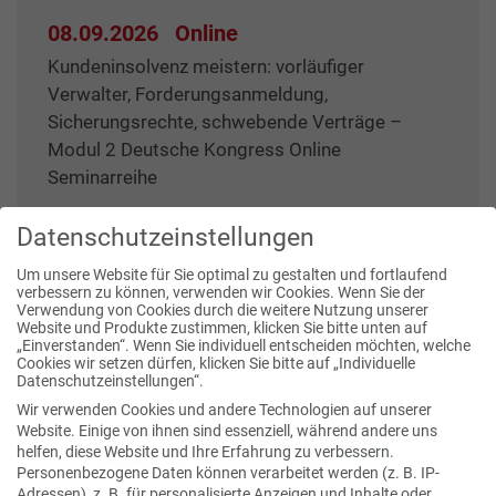
08.09.2026
Online
Kundeninsolvenz meistern: vorläufiger
Verwalter, Forderungsanmeldung,
Sicherungsrechte, schwebende Verträge –
Modul 2 Deutsche Kongress Online
Seminarreihe
Datenschutzeinstellungen
Um unsere Website für Sie optimal zu gestalten und fortlaufend
verbessern zu können, verwenden wir Cookies. Wenn Sie der
Verwendung von Cookies durch die weitere Nutzung unserer
Website und Produkte zustimmen, klicken Sie bitte unten auf
Publikationen
„Einverstanden“. Wenn Sie individuell entscheiden möchten, welche
Cookies wir setzen dürfen, klicken Sie bitte auf „Individuelle
Datenschutzeinstellungen“.
Wir verwenden Cookies und andere Technologien auf unserer
Website. Einige von ihnen sind essenziell, während andere uns
helfen, diese Website und Ihre Erfahrung zu verbessern.
Personenbezogene Daten können verarbeitet werden (z. B. IP-
Adressen), z. B. für personalisierte Anzeigen und Inhalte oder