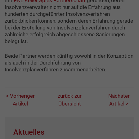
mit
PKL Keller Spies Partnerschaft
gefunden, deren
Insolvenzverwalter nicht nur auf die Erfahrung aus
hunderten durchgeführter Insolvenzverfahren
zurückblicken können, sondern deren Erfahrung gerade
bei der Erstellung von Insolvenzplanverfahren durch
zahlreiche erfolgreich abgeschlossene Sanierungen
belegt ist.
Beide Partner werden künftig sowohl in der Konzeption
als auch in der Durchführung von
Insolvenzplanverfahren zusammenarbeiten.
< Vorheriger
zurück zur
Nächster
Artikel
Übersicht
Artikel >
Aktuelles