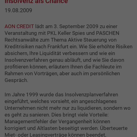
Insolvenz als Chance
19.08.2009
AON CREDIT
lädt am 3. September 2009 zu einer
Veranstaltung mit PKL Keller Spies und PASCHEN
Rechtsanwälte zum Thema Aktive Steuerung von
Kreditrisiken nach Frankfurt ein. Wie Sie erhöhte Risiken
absichern, Ihre Liquidität verbessern und wie ein
Insolvenzverfahren genau abläuft, und wie Sie davon
profitieren können, erläutern Ihnen die Fachleute im
Rahmen von Vorträgen, aber auch im persönlichen
Gespräch.
Im Jahre 1999 wurde das Insolvenzplanverfahren
eingeführt, welches vorsieht, ein angeschlagenes
Unternehmen nicht mehr nur zu liquidieren, sondern wo
es geht zu sanieren. Dies bringt viele Vorteile:
Managementfehler der Vergangenheit können
korrigiert und Altlasten beseitigt werden. Überteuerte
Miet- oder Leasingverträge können beendet,