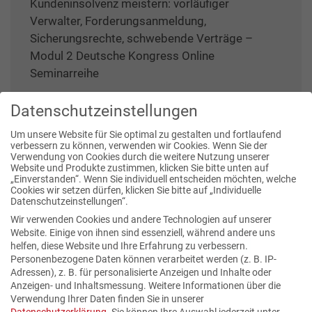
Kundeninsolvenz meistern: vorläufiger
Verwalter, Forderungsanmeldung,
Sicherungsrechte, schwebende Verträge –
Modul 2 Deutsche Kongress Online
Seminarreihe
Datenschutzeinstellungen
Um unsere Website für Sie optimal zu gestalten und fortlaufend
verbessern zu können, verwenden wir Cookies. Wenn Sie der
Verwendung von Cookies durch die weitere Nutzung unserer
Website und Produkte zustimmen, klicken Sie bitte unten auf
Publikationen
„Einverstanden“. Wenn Sie individuell entscheiden möchten, welche
Cookies wir setzen dürfen, klicken Sie bitte auf „Individuelle
Datenschutzeinstellungen“.
Wir verwenden Cookies und andere Technologien auf unserer
Website. Einige von ihnen sind essenziell, während andere uns
helfen, diese Website und Ihre Erfahrung zu verbessern.
Personenbezogene Daten können verarbeitet werden (z. B. IP-
Adressen), z. B. für personalisierte Anzeigen und Inhalte oder
Anzeigen- und Inhaltsmessung.
Weitere Informationen über die
Verwendung Ihrer Daten finden Sie in unserer
Datenschutzerklärung
.
Sie können Ihre Auswahl jederzeit unter