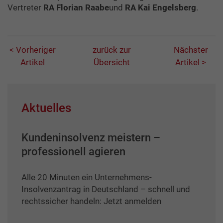
Vertreter
RA Florian Raabe
und
RA Kai Engelsberg
.
< Vorheriger
zurück zur
Nächster
Artikel
Übersicht
Artikel >
Aktuelles
Kundeninsolvenz meistern –
professionell agieren
Alle 20 Minuten ein Unternehmens-
Insolvenzantrag in Deutschland – schnell und
rechtssicher handeln: Jetzt anmelden