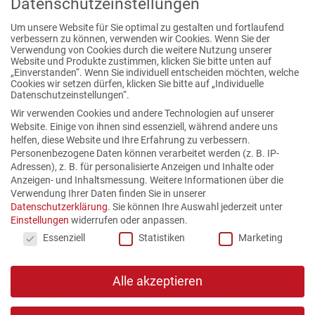
Datenschutzeinstellungen
Um unsere Website für Sie optimal zu gestalten und fortlaufend
verbessern zu können, verwenden wir Cookies. Wenn Sie der
Verwendung von Cookies durch die weitere Nutzung unserer
Website und Produkte zustimmen, klicken Sie bitte unten auf
Publikationen
„Einverstanden“. Wenn Sie individuell entscheiden möchten, welche
Cookies wir setzen dürfen, klicken Sie bitte auf „Individuelle
Datenschutzeinstellungen“.
Wir verwenden Cookies und andere Technologien auf unserer
Website. Einige von ihnen sind essenziell, während andere uns
helfen, diese Website und Ihre Erfahrung zu verbessern.
Personenbezogene Daten können verarbeitet werden (z. B. IP-
Adressen), z. B. für personalisierte Anzeigen und Inhalte oder
Anzeigen- und Inhaltsmessung.
Weitere Informationen über die
Verwendung Ihrer Daten finden Sie in unserer
Datenschutzerklärung
.
Sie können Ihre Auswahl jederzeit unter
Einstellungen
widerrufen oder anpassen.
Datenschutzeinstellungen
Essenziell
Statistiken
Marketing
Alle akzeptieren
Copyright © 2026 Alle Rechte vorbehalten. PASCHEN
Rechtsanwälte PartGmbB