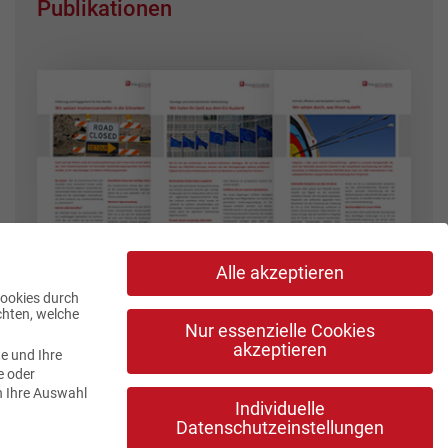
Publikationen
Alle akzeptieren
Cookies durch
chten, welche
Nur essenzielle Cookies
akzeptieren
e und Ihre
e oder
n Ihre Auswahl
Individuelle
Datenschutzeinstellungen