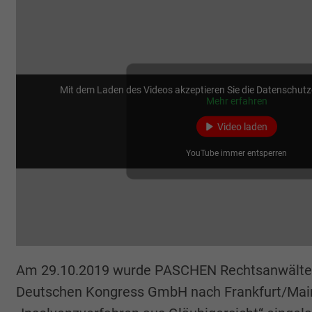
Mit dem Laden des Videos akzeptieren Sie die Datenschut
Mehr erfahren
Video laden
YouTube immer entsperren
Am 29.10.2019 wurde PASCHEN Rechtsanwälte
Deutschen Kongress GmbH nach Frankfurt/Ma