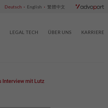
Deutsch
English
繁體中文
E
LEGAL TECH
ÜBER UNS
KARRIERE
 Interview mit Lutz