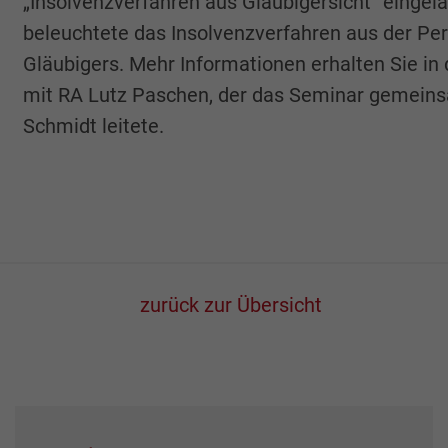
„Insolvenzverfahren aus Gläubigersicht“ eingel
beleuchtete das Insolvenzverfahren aus der Pe
Gläubigers. Mehr Informationen erhalten Sie in 
mit RA Lutz Paschen, der das Seminar gemein
Schmidt leitete.
zurück zur Übersicht