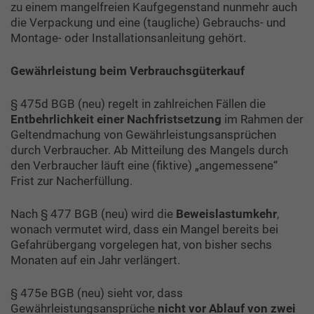
zu einem mangelfreien Kaufgegenstand nunmehr auch
die Verpackung und eine (taugliche) Gebrauchs- und
Montage- oder Installationsanleitung gehört.
Gewährleistung beim Verbrauchsgüterkauf
§ 475d BGB (neu) regelt in zahlreichen Fällen die
Entbehrlichkeit einer Nachfristsetzung
im Rahmen der
Geltendmachung von Gewährleistungsansprüchen
durch Verbraucher. Ab Mitteilung des Mangels durch
den Verbraucher läuft eine (fiktive) „angemessene“
Frist zur Nacherfüllung.
Nach § 477 BGB (neu) wird die
Beweislastumkehr
,
wonach vermutet wird, dass ein Mangel bereits bei
Gefahrübergang vorgelegen hat, von bisher sechs
Monaten auf ein Jahr verlängert.
§ 475e BGB (neu) sieht vor, dass
Gewährleistungsansprüche
nicht vor Ablauf von zwei