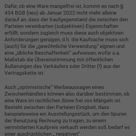
Dafür, ob eine Ware mangelfrei ist, kommt es nach §
434 BGB (neu) ab Januar 2022 nicht mehr alleine
darauf an, dass der Kaufgegenstand die zwischen den
Parteien vereinbarten (subjektiven) Eigenschaften
erfüllt, sondern zugleich muss diese auch objektiven
Anforderungen genügen, d.h. die Kaufsache muss sich
(auch) für die „gewöhnliche Verwendung“ eignen und
eine „übliche Beschaffenheit“ aufweisen, wofür u.a.
Maßstab die Übereinstimmung mit öffentlichen
Äußerungen des Verkäufers oder Dritter (!) aus der
Vertragskette ist.
Auch „optimistische“ Werbeaussagen eines
Zwischenhändlers können also darüber bestimmen, ob
eine Ware im rechtlichen Sinne frei von Mängeln ist.
Besteht zwischen den Parteien Einigkeit, dass
beispielsweise ein Ausstellungsstück, um den Spuren
der Benutzung Rechnung zu tragen, zu einem
verminderten Kaufpreis verkauft werden soll, bedarf es
einer ausdrücklichen „ negativen“