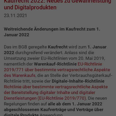
Kaufrecht 2022: Neues zu Gewährleistung
und Digitalprodukten
23.11.2021
Weitreichende Änderungen im Kaufrecht zum 1.
Januar 2022
Das im BGB geregelte
Kaufrecht
wird zum
1. Januar
2022
durchgreifend verändert. Anlass
sind die
Umsetzung zweier EU-Richtlinien vom 20. Mai 2019,
namentlich der
Warenkauf-Richtlinie
EU-Richtlinie
2019/771 über bestimmte vertragsrechtliche Aspekte
des Warenkaufs
, die an Stelle der Verbrauchsgüterkauf-
Richtlinie tritt, sowie der
Digitale-Inhalte-
Richtlinie
Richtlinie über bestimmte vertragsrechtliche Aspekte
der Bereitstellung digitaler Inhalte und digitaler
Dienstleistungen (EU-Richtlinie 2019/770)
. Die neuen
Regelungen finden auf
alle ab dem 1. Januar 2022
abgeschlossenen Kaufverträge und Verträge über
digitale Produkte
Anwendung.