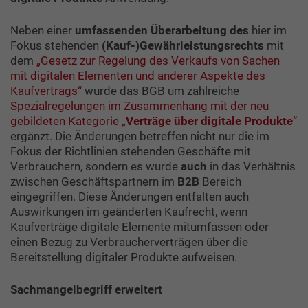
Neben einer
umfassenden Überarbeitung des
hier im
Fokus stehenden
(Kauf-)Gewährleistungsrechts
mit
dem
„Gesetz zur Regelung des Verkaufs von Sachen
mit digitalen Elementen und anderer Aspekte des
Kaufvertrags“
wurde das BGB um zahlreiche
Spezialregelungen im Zusammenhang mit der neu
gebildeten Kategorie „
Verträge über digitale Produkte
“
ergänzt. Die Änderungen betreffen nicht nur die im
Fokus der Richtlinien stehenden Geschäfte mit
Verbrauchern, sondern es wurde
auch
in das Verhältnis
zwischen Geschäftspartnern im
B2B
Bereich
eingegriffen. Diese Änderungen entfalten auch
Auswirkungen im geänderten Kaufrecht, wenn
Kaufverträge digitale Elemente mitumfassen oder
einen Bezug zu Verbraucherverträgen über die
Bereitstellung digitaler Produkte aufweisen.
Sachmangelbegriff erweitert