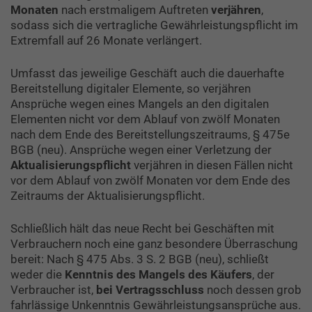
Monaten
nach erstmaligem Auftreten
verjähren
,
sodass sich die vertragliche Gewährleistungspflicht im
Extremfall auf 26 Monate verlängert.
Umfasst das jeweilige Geschäft auch die dauerhafte
Bereitstellung digitaler Elemente, so verjähren
Ansprüche wegen eines Mangels an den digitalen
Elementen nicht vor dem Ablauf von zwölf Monaten
nach dem Ende des Bereitstellungszeitraums, § 475e
BGB (neu). Ansprüche wegen einer Verletzung der
Aktualisierungspflicht
verjähren in diesen Fällen nicht
vor dem Ablauf von zwölf Monaten vor dem Ende des
Zeitraums der Aktualisierungspflicht.
Schließlich hält das neue Recht bei Geschäften mit
Verbrauchern noch eine ganz besondere Überraschung
bereit: Nach § 475 Abs. 3 S. 2 BGB (neu), schließt
weder die
Kenntnis des Mangels des Käufers
, der
Verbraucher ist,
bei Vertragsschluss
noch dessen grob
fahrlässige Unkenntnis Gewährleistungsansprüche aus.