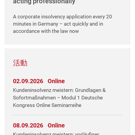
acting professionally
A corporate insolvency application every 20
minutes in Germany – act quickly and in
accordance with the law now
活動
02.09.2026
Online
Kundeninsolvenz meistern: Grundlagen &
Sofortmaßnahmen – Modul 1 Deutsche
Kongress Online Seminarreihe
08.09.2026
Online
Kundeninsolvenz meistern: vorläufiger