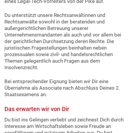
eines Legal-Tech-Vorreiters von der Pike auf.
Du unterstützt unsere Rechtsanwältinnen und
Rechtsanwälte sowohl in der beratenden und
außergerichtlichen Betreuung unserer
Unternehmensmandanten als auch und vor allem bei
der gerichtlichen Durchsetzung deren Rechte. Die
juristischen Fragestellungen beinhalten neben
prozessualen sowie zivil- und handelsrechtlichen
Themen gelegentlich auch Fragen aus dem
Insolvenzrecht.
Bei entsprechender Eignung bieten wir Dir eine
Übernahme als Associate nach Abschluss Deines 2.
Staatsexamens an.
Das erwarten wir von Dir
Du bist ins Gelingen verliebt und zeichnest Dich durch
Interesse am Wirtschaftsleben sowie Freude an
sorgfältigem und präzisem Arbeiten aus. Du bist