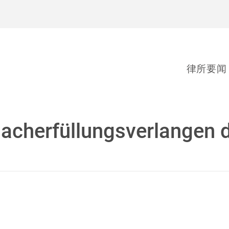
律所要闻
acherfüllungsverlangen d