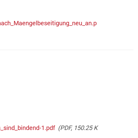
nach_Maengelbeseitigung_neu_an.p
sind_bindend-1.pdf
(PDF, 150.25 K