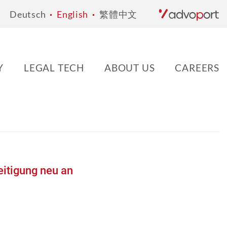
Deutsch
English
繁體中文
Y
LEGAL TECH
ABOUT US
CAREERS
eitigung neu an