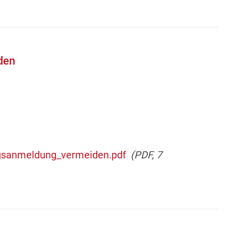
den
ngsanmeldung_vermeiden.pdf
(PDF, 7