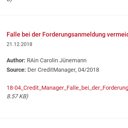
Falle bei der Forderungsanmeldung vermei
21.12.2018
Author:
RAin Carolin Jünemann
Source:
Der CreditManager, 04/2018
18-04_Credit_Manager_Falle_bei_der_Forderu
8.57 KB)